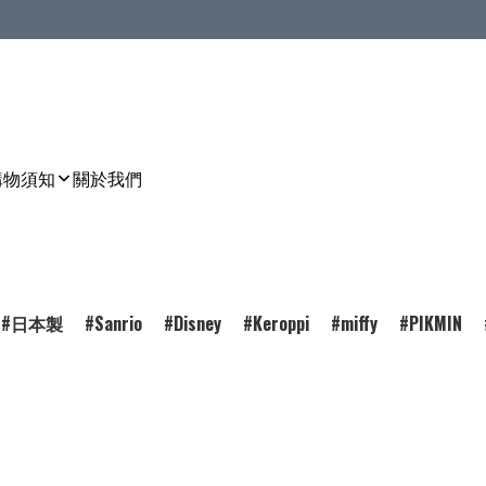
購物須知
關於我們
日本製
Sanrio
Disney
Keroppi
miffy
PIKMIN