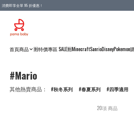
消費即享全單 95 折優惠！
購物滿 HKD 900.00即享免運費優惠！（適用於 本地送貨、本地取貨 )
首頁
商品
🈹特價專區 SALE🈹
Minecraft
Sanrio
Disney
Pokemon
#Mario
其他熱賣商品：
秋冬系列
春夏系列
四季適用
20項 商品