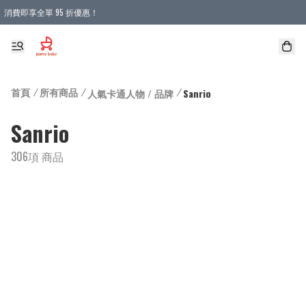
消費即享全單 95 折優惠！
購物滿 HKD 900.00即享免運費優惠！（適用於 本地送貨、本地取貨 )
首頁
/
所有商品
/
/
人氣卡通人物 / 品牌
Sanrio
Sanrio
306項 商品