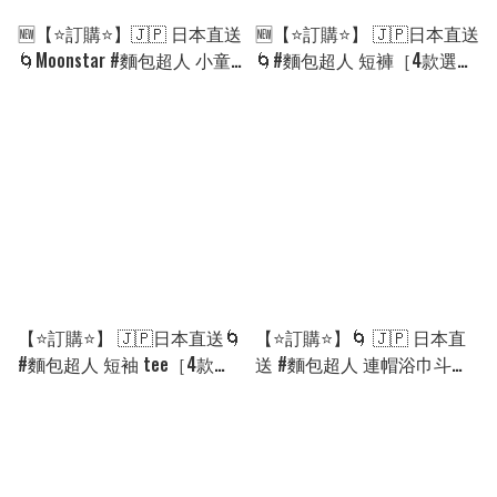
🆕【⭐訂購⭐】🇯🇵 日本直送
🆕【⭐訂購⭐】 🇯🇵日本直送
🌀Moonstar #麵包超人 小童
🌀#麵包超人 短褲［4款選］
運動鞋［4款選］🌀[PLGA-
🌀[PLFA-0182] [260811]
0145] [260905]
【⭐訂購⭐】 🇯🇵日本直送🌀
【⭐訂購⭐】🌀 🇯🇵 日本直
#麵包超人 短袖 tee［4款
送 #麵包超人 連帽浴巾斗篷
選］🌀[PLFA-0180] [260811]
［3款選］🌀 [PLEA-0139]
[260819]