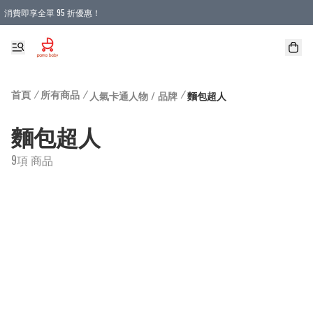
消費即享全單 95 折優惠！
購物滿 HKD 900.00即享免運費優惠！（適用於 本地送貨、本地取貨 )
首頁
/
所有商品
/
/
人氣卡通人物 / 品牌
麵包超人
麵包超人
9項 商品