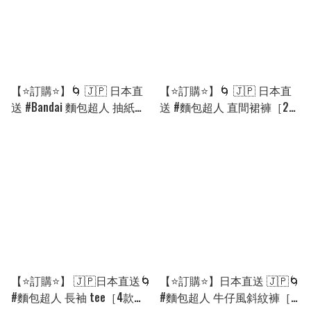
【⭐訂購⭐】🌀 🇯🇵 日本直
【⭐訂購⭐】🌀 🇯🇵 日本直
送 #Bandai 麵包超人 抽紙巾
送 #麵包超人 直間裙褲［2款
玩具 🌀[PLDC-0043]
選］ 🌀[PLCA-0281]
[260904]
[260815]
【⭐訂購⭐】 🇯🇵日本直送🌀
【⭐訂購⭐】日本直送 🇯🇵🌀
#麵包超人 長袖 tee［4款
#麵包超人 牛仔風斜紋褲［2