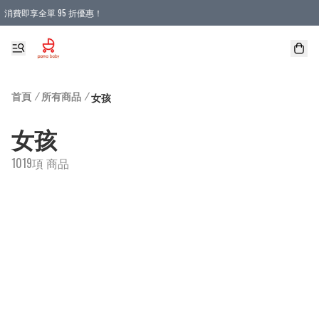
消費即享全單 95 折優惠！
購物滿 HKD 900.00即享免運費優惠！（適用於 本地送貨、本地取貨 )
首頁
/
所有商品
/
女孩
女孩
1019項 商品