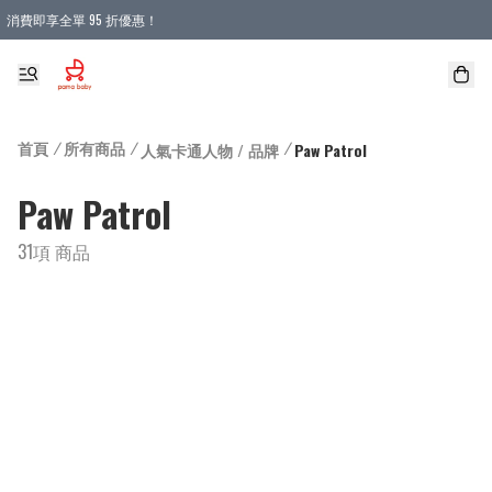
消費即享全單 95 折優惠！
購物滿 HKD 900.00即享免運費優惠！（適用於 本地送貨、本地取貨 )
首頁
/
所有商品
/
/
人氣卡通人物 / 品牌
Paw Patrol
Paw Patrol
31項 商品