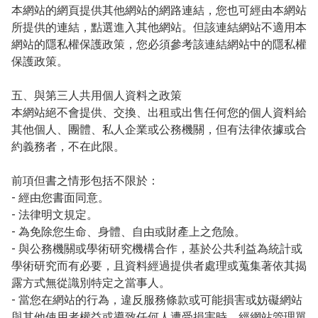
本網站的網頁提供其他網站的網路連結，您也可經由本網站
所提供的連結，點選進入其他網站。但該連結網站不適用本
網站的隱私權保護政策，您必須參考該連結網站中的隱私權
保護政策。

五、與第三人共用個人資料之政策

本網站絕不會提供、交換、出租或出售任何您的個人資料給
其他個人、團體、私人企業或公務機關，但有法律依據或合
約義務者，不在此限。

前項但書之情形包括不限於：

- 經由您書面同意。

- 法律明文規定。

- 為免除您生命、身體、自由或財產上之危險。

- 與公務機關或學術研究機構合作，基於公共利益為統計或
學術研究而有必要，且資料經過提供者處理或蒐集著依其揭
露方式無從識別特定之當事人。

- 當您在網站的行為，違反服務條款或可能損害或妨礙網站
與其他使用者權益或導致任何人遭受損害時，經網站管理單