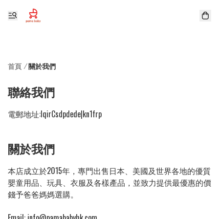
首頁
/
關於我們
聯絡我們
電郵地址:
lqirCsdpdede|kn1frp
關於我們
本店成立於2015年，專門出售日本、美國及世界各地的優質
嬰童用品、玩具、衣服及各樣產品，並致力提供最優惠的價
錢予爸爸媽媽選購。

Email: 
info@pamababyhk.com