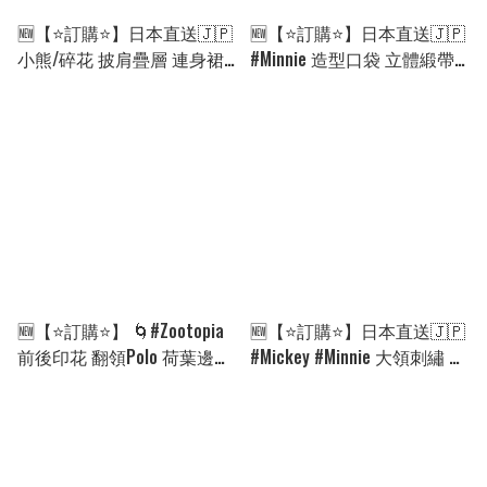
🆕【⭐訂購⭐】日本直送🇯🇵
🆕【⭐訂購⭐】日本直送🇯🇵
小熊/碎花 披肩疊層 連身裙
#Minnie 造型口袋 立體緞帶
［2款選］[ELHA-0031]
喇叭褶皺裙褲［3款選］
[260906]
[ELHA-0020][260905]
🆕【⭐訂購⭐】 🌀#Zootopia
🆕【⭐訂購⭐】日本直送🇯🇵
前後印花 翻領Polo 荷葉邊下
#Mickey #Minnie 大領刺繡 荷
擺 連身裙［2款選］🌀[ELGA-
葉邊層疊式 連身裙 ［2款
0006][260902]
選］[ELHA-0019][260904]