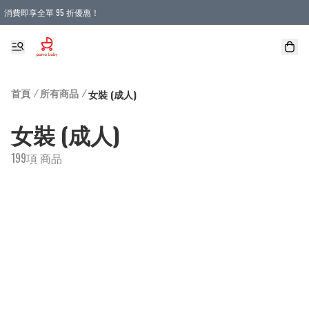
消費即享全單 95 折優惠！
購物滿 HKD 900.00即享免運費優惠！（適用於 本地送貨、本地取貨 )
首頁
/
所有商品
/
女裝 (成人)
女裝 (成人)
199項 商品