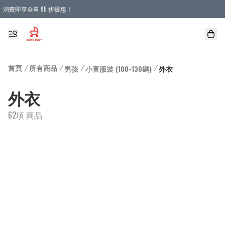
消費即享全單 95 折優惠！
購物滿 HKD 900.00即享免運費優惠！（適用於 本地送貨、本地取貨 )
首頁
/
所有商品
/
/
/
男孩
小童服裝 (100-130碼)
外衣
外衣
62項 商品