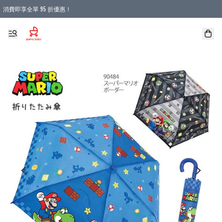
消費即享全單 95 折優惠！
購物滿 HKD 900.00即享免運費優惠！（適用於 本地送貨、本地取貨 )