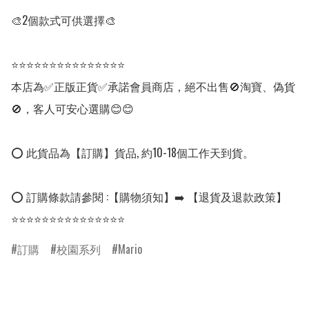
🎨2個款式可供選擇🎨

⭐⭐⭐⭐⭐⭐⭐⭐⭐⭐⭐⭐⭐⭐⭐

本店為✅正版正貨✅承諾會員商店，絕不出售🚫淘寶、偽貨
🚫，客人可安心選購😊😊

⭕ 此貨品為【訂購】貨品, 約10-18個工作天到貨。

⭕ 訂購條款請參閱 :【購物須知】➡️ 【退貨及退款政策】

⭐⭐⭐⭐⭐⭐⭐⭐⭐⭐⭐⭐⭐⭐⭐
訂購
校園系列
Mario