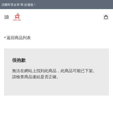
消費即享全單 95 折優惠！
購物滿 HKD 900.00即享免運費優惠！（適用於 本地送貨、本地取貨 )
< 返回商品列表
很抱歉
無法在網站上找到此商品，此商品可能已下架。
請檢查商品連結是否正確。