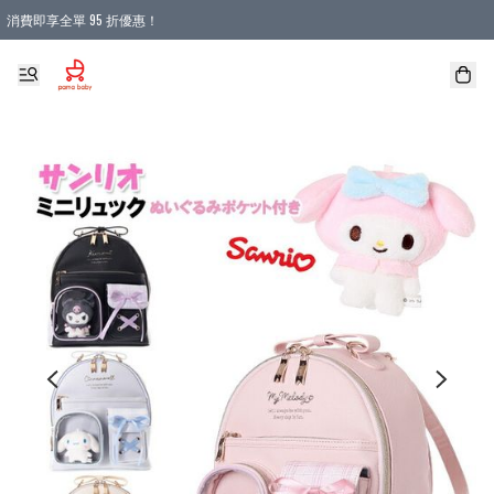
消費即享全單 95 折優惠！
購物滿 HKD 900.00即享免運費優惠！（適用於 本地送貨、本地取貨 )