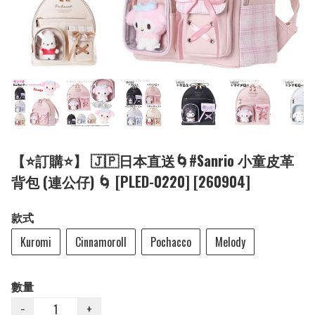
【⭐訂購⭐】 🇯🇵日本直送🌀#Sanrio 小童皮革
背包 (連公仔) 🌀 [PLED-0220] [260904]
款式
Kuromi
Cinnamoroll
Pochacco
Melody
數量
−
+