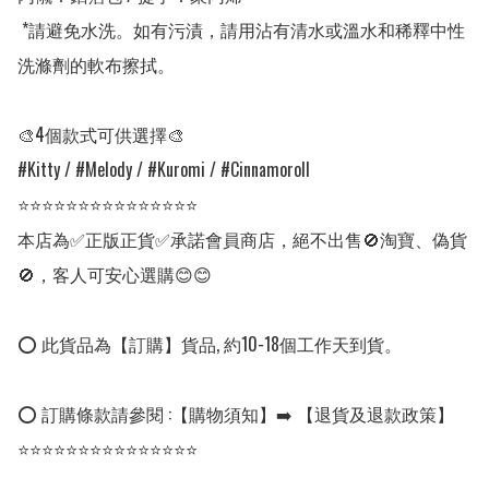
 *請避免水洗。如有污漬，請用沾有清水或溫水和稀釋中性
洗滌劑的軟布擦拭。

🎨4個款式可供選擇🎨

#Kitty / #Melody / #Kuromi / #Cinnamoroll

⭐⭐⭐⭐⭐⭐⭐⭐⭐⭐⭐⭐⭐⭐⭐

本店為✅正版正貨✅承諾會員商店，絕不出售🚫淘寶、偽貨
🚫，客人可安心選購😊😊

⭕ 此貨品為【訂購】貨品, 約10-18個工作天到貨。

⭕ 訂購條款請參閱 :【購物須知】➡️ 【退貨及退款政策】

⭐⭐⭐⭐⭐⭐⭐⭐⭐⭐⭐⭐⭐⭐⭐