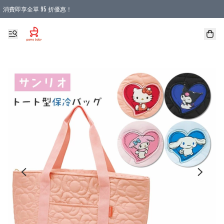
消費即享全單 95 折優惠！
購物滿 HKD 900.00即享免運費優惠！（適用於 本地送貨、本地取貨 )