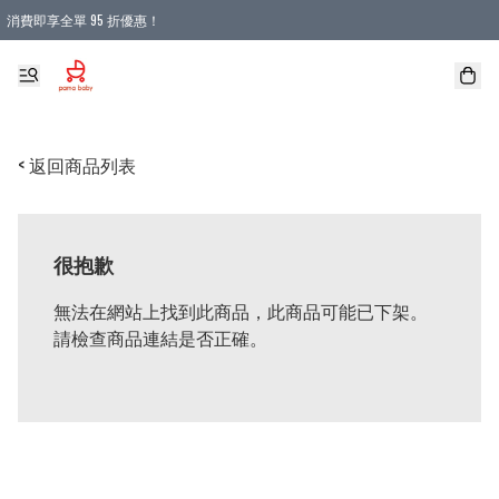
消費即享全單 95 折優惠！
購物滿 HKD 900.00即享免運費優惠！（適用於 本地送貨、本地取貨 )
< 返回商品列表
很抱歉
無法在網站上找到此商品，此商品可能已下架。
請檢查商品連結是否正確。