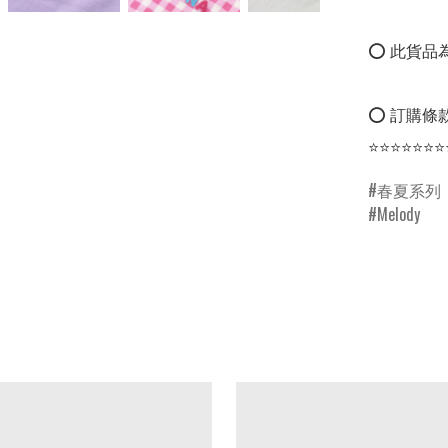
⭕ 此貨品為
⭕ 訂購條款
⭐⭐⭐⭐⭐⭐⭐
春夏系列
Melody