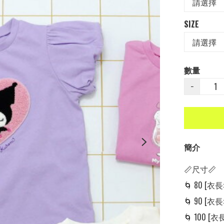
SIZE
數量
−
簡介
📏尺寸📏

🌀 80 [衣長: 
🌀 90 [衣長: 
🌀 100 [衣長: