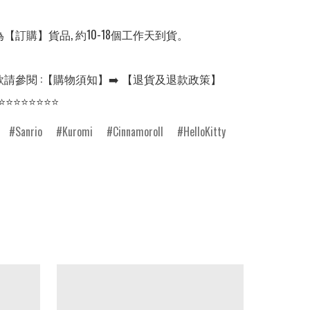
【訂購】貨品, 約10-18個工作天到貨。

請參閱 :【購物須知】➡️ 【退貨及退款政策】

⭐⭐⭐⭐⭐⭐⭐⭐
Sanrio
Kuromi
Cinnamoroll
HelloKitty