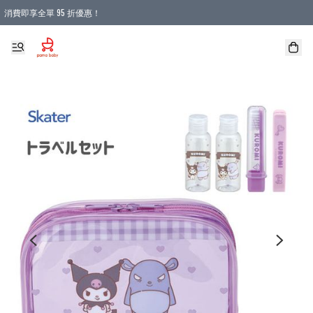
消費即享全單 95 折優惠！
購物滿 HKD 900.00即享免運費優惠！（適用於 本地送貨、本地取貨 )