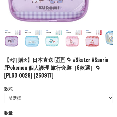
【⭐訂購⭐】日本直送 🇯🇵 🌀 #Skater #Sanrio
#Pokemon 個人護理 旅行套裝［6款選］🌀
[PLGD-0028] [260917]
款式
數量