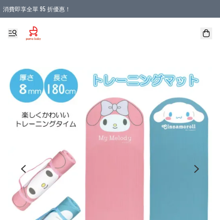
消費即享全單 95 折優惠！
購物滿 HKD 900.00即享免運費優惠！（適用於 本地送貨、本地取貨 )