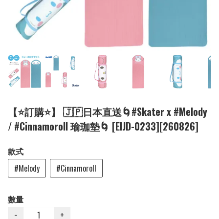
【⭐訂購⭐】 🇯🇵日本直送🌀#Skater x #Melody
/ #Cinnamoroll 瑜珈墊🌀 [EIJD-0233][260826]
款式
#Melody
#Cinnamoroll
數量
−
+