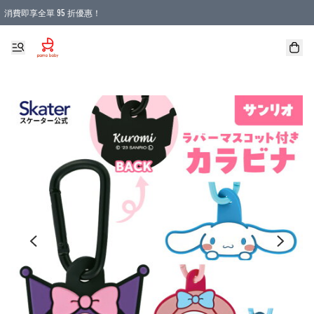
消費即享全單 95 折優惠！
購物滿 HKD 900.00即享免運費優惠！（適用於 本地送貨、本地取貨 )