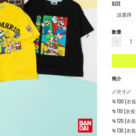
SIZE
數量
−
簡介
📏尺寸📏

🌀100 [衣長: 
🌀110 [衣長: 
🌀120 [衣長: 
🌀130 [衣長: 