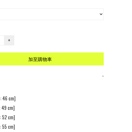
+
加至購物車
−
46 cm] 

49 cm] 

52 cm] 

55 cm] 
