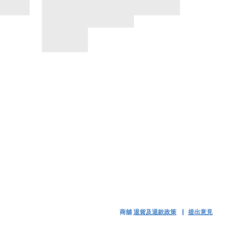
商舖
退貨及退款政策
提出意見