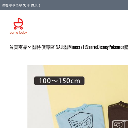
消費即享全單 95 折優惠！
購物滿 HKD 900.00即享免運費優惠！（適用於 本地送貨、本地取貨 )
首頁
商品
🈹特價專區 SALE🈹
Minecraft
Sanrio
Disney
Pokemon