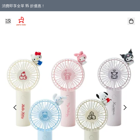
消費即享全單 95 折優惠！
購物滿 HKD 900.00即享免運費優惠！（適用於 本地送貨、本地取貨 )