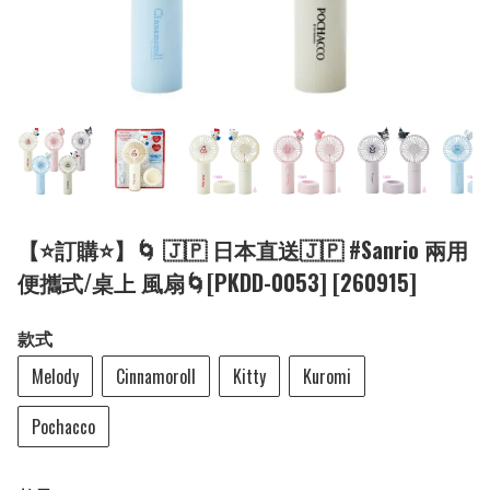
【⭐訂購⭐】🌀 🇯🇵 日本直送🇯🇵 #Sanrio 兩用
便攜式/桌上 風扇🌀[PKDD-0053] [260915]
款式
Melody
Cinnamoroll
Kitty
Kuromi
Pochacco