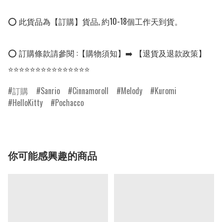
⭕ 此貨品為【訂購】貨品, 約10-18個工作天到貨。

⭕ 訂購條款請參閱 :【購物須知】➡️ 【退貨及退款政策】

⭐⭐⭐⭐⭐⭐⭐⭐⭐⭐⭐⭐⭐⭐⭐
訂購
Sanrio
Cinnamoroll
Melody
Kuromi
HelloKitty
Pochacco
你可能感興趣的商品