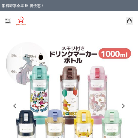
消費即享全單 95 折優惠！
購物滿 HKD 900.00即享免運費優惠！（適用於 本地送貨、本地取貨 )