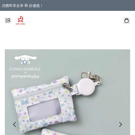
消費即享全單 95 折優惠！
購物滿 HKD 900.00即享免運費優惠！（適用於 本地送貨、本地取貨 )