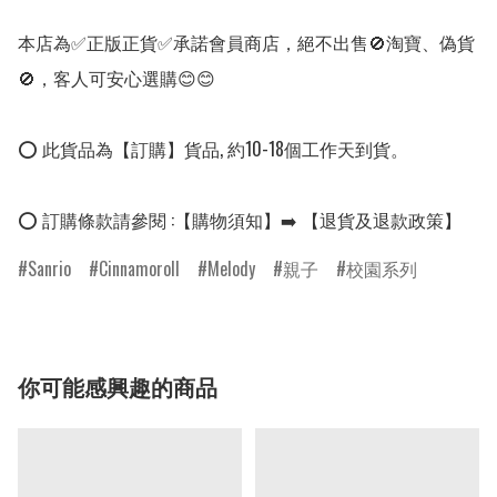
本店為✅正版正貨✅承諾會員商店，絕不出售🚫淘寶、偽貨
🚫，客人可安心選購😊😊

⭕ 此貨品為【訂購】貨品, 約10-18個工作天到貨。

⭕ 訂購條款請參閱 :【購物須知】➡️ 【退貨及退款政策】
Sanrio
Cinnamoroll
Melody
親子
校園系列
你可能感興趣的商品