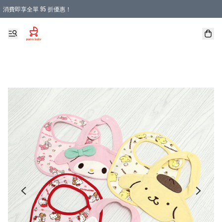
消費即享全單 95 折優惠！
購物滿 HKD 900.00即享免運費優惠！（適用於 本地送貨、本地取貨 )