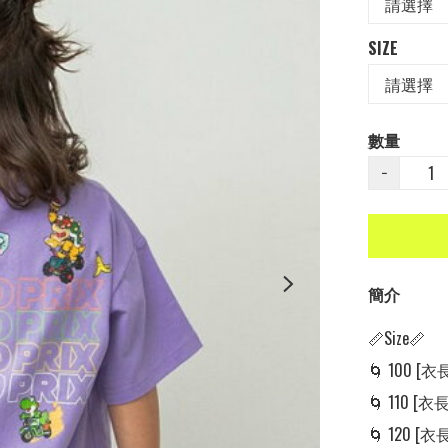
SIZE
數量
−
簡介
📏Size📏

🌀 100 [衣長:
🌀 110 [衣長:
🌀 120 [衣長: