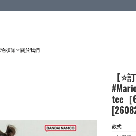
購物須知
關於我們
【⭐訂
#Mar
tee［
[2608
款式