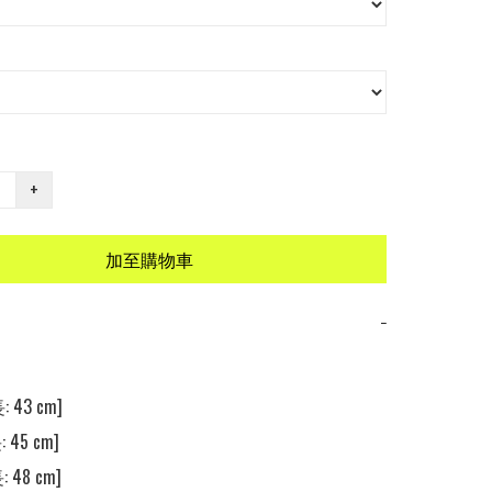
+
加至購物車
−
 43 cm] 

 45 cm] 

 48 cm] 
