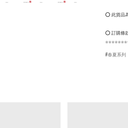
⭕ 此貨品為
⭕ 訂購條款
⭐⭐⭐⭐⭐⭐⭐
春夏系列