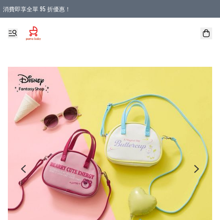
消費即享全單 95 折優惠！
購物滿 HKD 900.00即享免運費優惠！（適用於 本地送貨、本地取貨 )