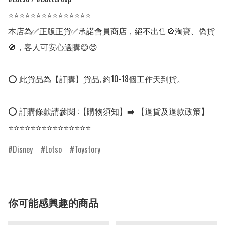
⭐⭐⭐⭐⭐⭐⭐⭐⭐⭐⭐⭐⭐⭐⭐

本店為✅正版正貨✅承諾會員商店，絕不出售🚫淘寶、偽貨
🚫，客人可安心選購😊😊

⭕ 此貨品為【訂購】貨品, 約10-18個工作天到貨。

⭕ 訂購條款請參閱 :【購物須知】➡️ 【退貨及退款政策】

⭐⭐⭐⭐⭐⭐⭐⭐⭐⭐⭐⭐⭐⭐⭐
Disney
Lotso
Toystory
你可能感興趣的商品