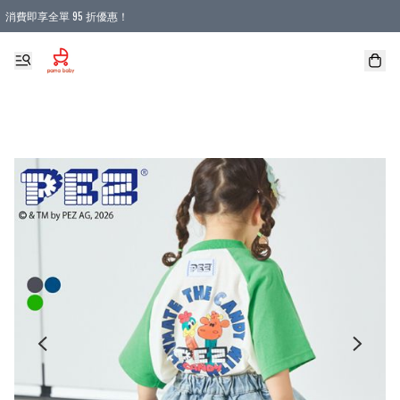
消費即享全單 95 折優惠！
購物滿 HKD 900.00即享免運費優惠！（適用於 本地送貨、本地取貨 )