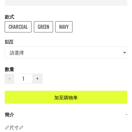
款式
CHARCOAL
GREEN
NAVY
SIZE
數量
−
+
加至購物車
簡介
−
📏尺寸📏
