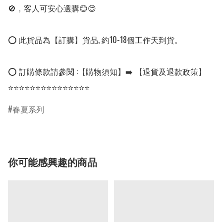
🚫，客人可安心選購😊😊

⭕ 此貨品為【訂購】貨品, 約10-18個工作天到貨。

⭕ 訂購條款請參閱 :【購物須知】➡️ 【退貨及退款政策】

⭐⭐⭐⭐⭐⭐⭐⭐⭐⭐⭐⭐⭐⭐⭐
春夏系列
你可能感興趣的商品