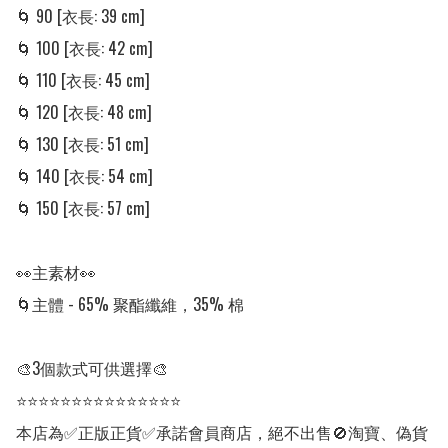
🌀 90 [衣長: 39 cm] 

🌀 100 [衣長: 42 cm] 

🌀 110 [衣長: 45 cm]

🌀 120 [衣長: 48 cm]

🌀 130 [衣長: 51 cm]

🌀 140 [衣長: 54 cm] 

🌀 150 [衣長: 57 cm] 

👀主素材👀

🌀主體 - 65% 聚酯纖維，35% 棉

🎨3個款式可供選擇🎨

⭐⭐⭐⭐⭐⭐⭐⭐⭐⭐⭐⭐⭐⭐⭐

本店為✅正版正貨✅承諾會員商店，絕不出售🚫淘寶、偽貨