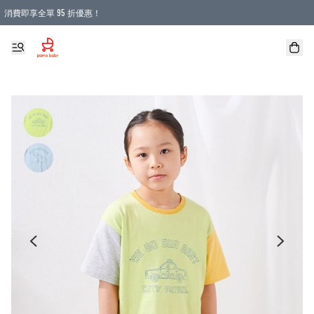
消費即享全單 95 折優惠！
購物滿 HKD 900.00即享免運費優惠！（適用於 本地送貨、本地取貨 )