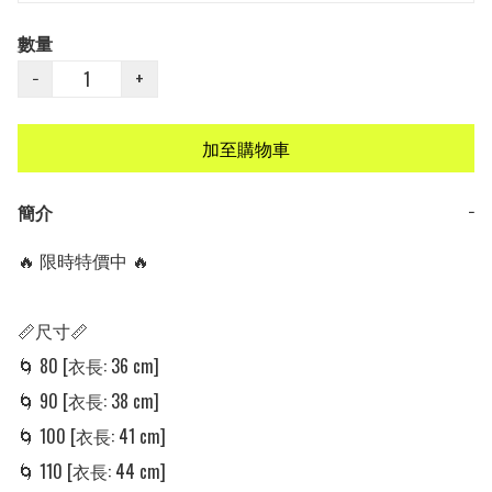
數量
−
+
加至購物車
簡介
−
🔥 限時特價中 🔥

📏尺寸📏

🌀 80 [衣長: 36 cm] 

🌀 90 [衣長: 38 cm] 

🌀 100 [衣長: 41 cm] 

🌀 110 [衣長: 44 cm]
