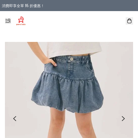
消費即享全單 95 折優惠！
購物滿 HKD 900.00即享免運費優惠！（適用於 本地送貨、本地取貨 )