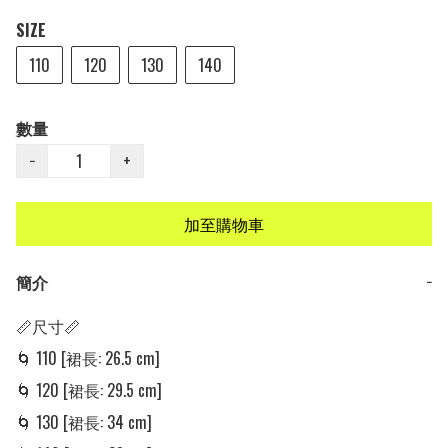
SIZE
110
120
130
140
數量
−
+
加至購物車
簡介
−
📏尺寸📏

🌀 110 [裙長: 26.5 cm]

🌀 120 [裙長: 29.5 cm]

🌀 130 [裙長: 34 cm]
