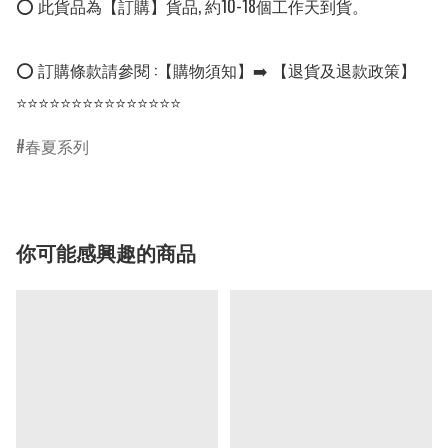
⭕ 此貨品為【訂購】貨品, 約10-18個工作天到貨。

⭕ 訂購條款請參閱 :【購物須知】➡️ 【退貨及退款政策】

⭐⭐⭐⭐⭐⭐⭐⭐⭐⭐⭐⭐⭐⭐⭐
春夏系列
你可能感興趣的商品