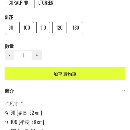
CORALPINK
LTGREEN
SIZE
90
100
110
120
130
數量
−
+
加至購物車
簡介
−
📏尺寸📏

🌀 90 [裙長: 52 cm] 

🌀 100 [裙長: 58 cm] 
