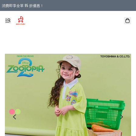
消費即享全單 95 折優惠！
購物滿 HKD 900.00即享免運費優惠！（適用於 本地送貨、本地取貨 )