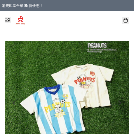
消費即享全單 95 折優惠！
購物滿 HKD 900.00即享免運費優惠！（適用於 本地送貨、本地取貨 )