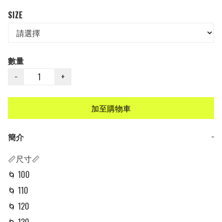
SIZE
數量
−
+
加至購物車
簡介
−
📏尺寸📏

🌀 100 

🌀 110

🌀 120
