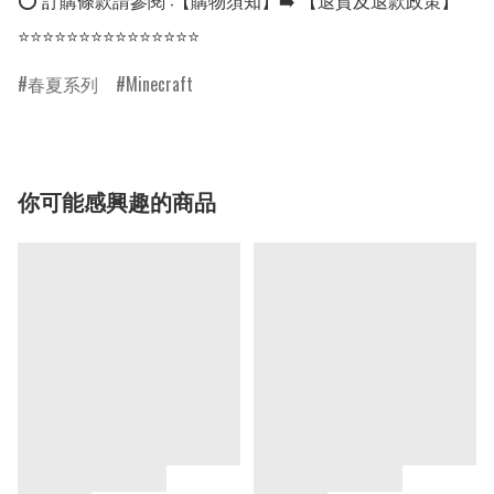
⭕ 訂購條款請參閱 :【購物須知】➡️ 【退貨及退款政策】

⭐⭐⭐⭐⭐⭐⭐⭐⭐⭐⭐⭐⭐⭐⭐
春夏系列
Minecraft
你可能感興趣的商品