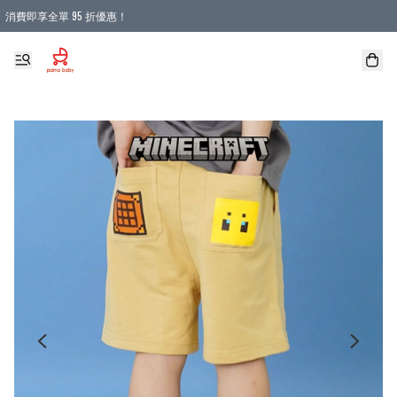
消費即享全單 95 折優惠！
購物滿 HKD 900.00即享免運費優惠！（適用於 本地送貨、本地取貨 )