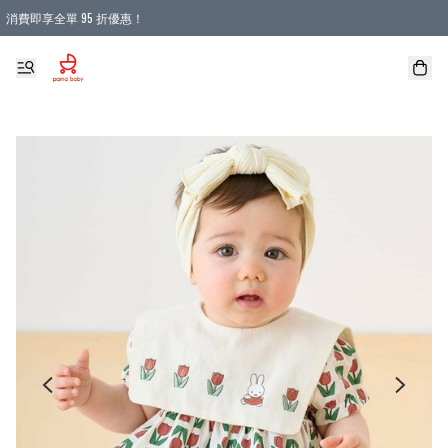
消費即享全單 95 折優惠！
購物滿 HKD 900.00即享免運費優惠！（適用於 本地送貨、本地取貨 )