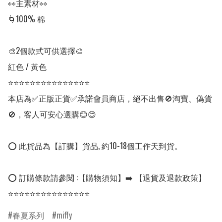
👀主素材👀

🌀100% 棉

🎨2個款式可供選擇🎨

紅色 / 黃色

⭐⭐⭐⭐⭐⭐⭐⭐⭐⭐⭐⭐⭐⭐⭐

本店為✅正版正貨✅承諾會員商店，絕不出售🚫淘寶、偽貨
🚫，客人可安心選購😊😊

⭕ 此貨品為【訂購】貨品, 約10-18個工作天到貨。

⭕ 訂購條款請參閱 :【購物須知】➡️ 【退貨及退款政策】

⭐⭐⭐⭐⭐⭐⭐⭐⭐⭐⭐⭐⭐⭐⭐
春夏系列
miffy