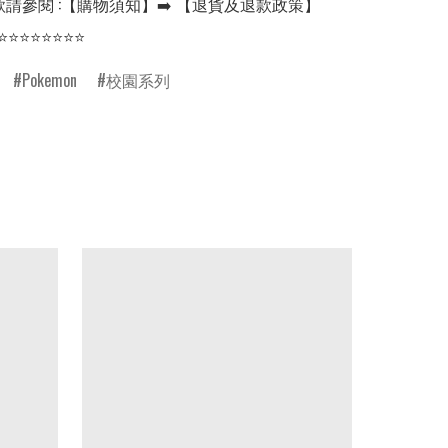
請參閱 :【購物須知】➡️ 【退貨及退款政策】

⭐⭐⭐⭐⭐⭐⭐⭐
Pokemon
校園系列