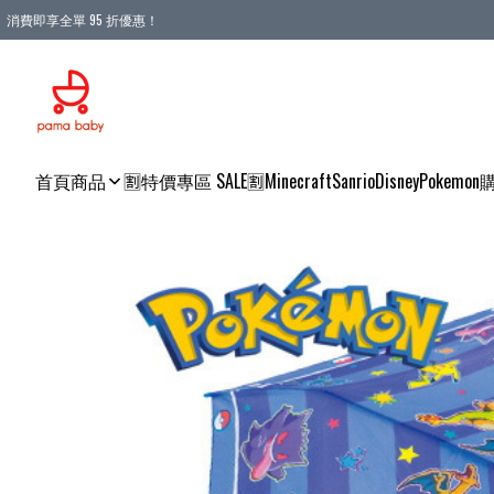
消費即享全單 95 折優惠！
購物滿 HKD 900.00即享免運費優惠！（適用於 本地送貨、本地取貨 )
首頁
商品
🈹特價專區 SALE🈹
Minecraft
Sanrio
Disney
Pokemon