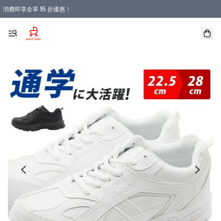
消費即享全單 95 折優惠！
購物滿 HKD 900.00即享免運費優惠！（適用於 本地送貨、本地取貨 )