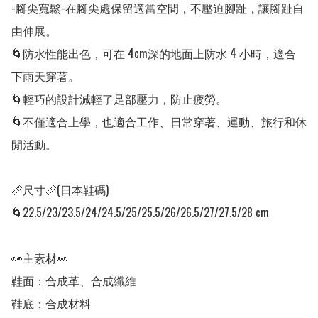
-腳尖寬鬆-在腳尖處保留適當空間，不壓迫腳趾，讓腳趾自
由伸展。

🌀防水性能出色，可在 4cm深的地面上防水 4 小時，適合
下雨天穿著。

🌀輕巧的設計減輕了足部壓力，防止疲勞。 

🌀不僅適合上學，也適合工作、日常穿著、運動、旅行和休
閒活動。 

📏尺寸📏(日本鞋碼)

🌀22.5/23/23.5/24/24.5/25/25.5/26/26.5/27/27.5/28 cm

👀主素材👀

鞋面：合成革、合成纖維

鞋底：合成材料
