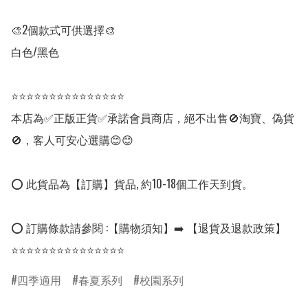
🎨2個款式可供選擇🎨

白色/黑色

⭐⭐⭐⭐⭐⭐⭐⭐⭐⭐⭐⭐⭐⭐⭐

本店為✅正版正貨✅承諾會員商店，絕不出售🚫淘寶、偽貨
🚫，客人可安心選購😊😊

⭕ 此貨品為【訂購】貨品, 約10-18個工作天到貨。

⭕ 訂購條款請參閱 :【購物須知】➡️ 【退貨及退款政策】

⭐⭐⭐⭐⭐⭐⭐⭐⭐⭐⭐⭐⭐⭐⭐
四季適用
春夏系列
校園系列