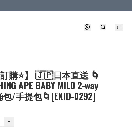
⭐訂購⭐】 🇯🇵日本直送 🌀
HING APE BABY MILO 2-way
/手提包🌀[EKID-0292]
+