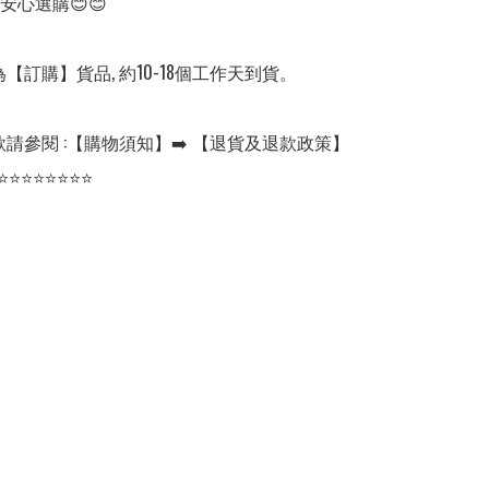
安心選購😊😊

【訂購】貨品, 約10-18個工作天到貨。

請參閱 :【購物須知】➡️ 【退貨及退款政策】
