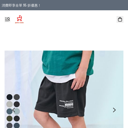
消費即享全單 95 折優惠！
購物滿 HKD 900.00即享免運費優惠！（適用於 本地送貨、本地取貨 )