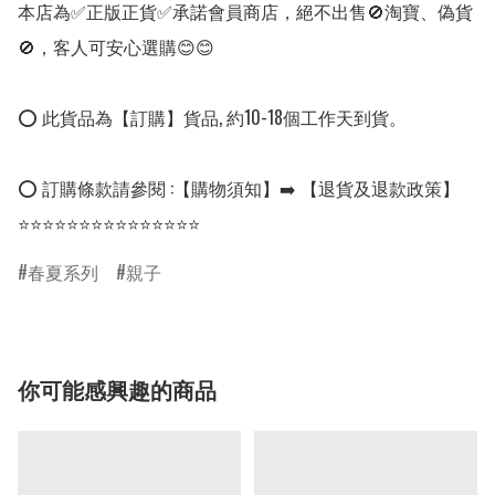
本店為✅正版正貨✅承諾會員商店，絕不出售🚫淘寶、偽貨
🚫，客人可安心選購😊😊

⭕ 此貨品為【訂購】貨品, 約10-18個工作天到貨。

⭕ 訂購條款請參閱 :【購物須知】➡️ 【退貨及退款政策】

⭐⭐⭐⭐⭐⭐⭐⭐⭐⭐⭐⭐⭐⭐⭐
春夏系列
親子
你可能感興趣的商品