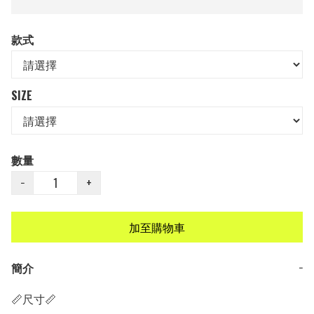
款式
SIZE
數量
−
+
加至購物車
簡介
−
📏尺寸📏
