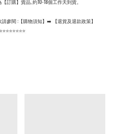
【訂購】貨品, 約10-18個工作天到貨。

請參閱 :【購物須知】➡️ 【退貨及退款政策】

⭐⭐⭐⭐⭐⭐⭐⭐