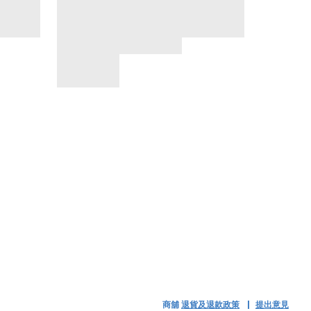
商舖
退貨及退款政策
提出意見