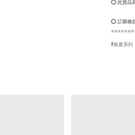
⭕ 此貨品為
⭕ 訂購條款
⭐⭐⭐⭐⭐⭐⭐
春夏系列