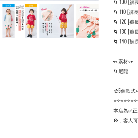
🌀 100 [褲長:
🌀 110 [褲長:
🌀 120 [褲長:
🌀 130 [褲長:
🌀 140 [褲長:
👀素材👀

🌀尼龍

🎨5個款式可
⭐⭐⭐⭐⭐⭐⭐
本店為✅正
🚫，客人可