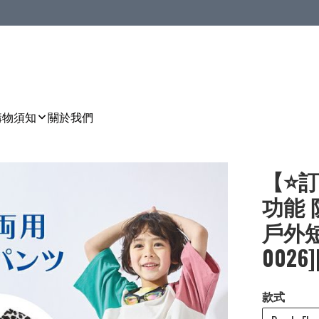
購物須知
關於我們
【⭐訂
功能 
戶外短
0026]
款式