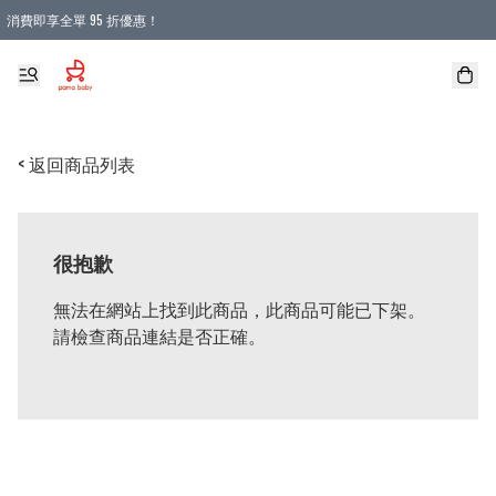
消費即享全單 95 折優惠！
購物滿 HKD 900.00即享免運費優惠！（適用於 本地送貨、本地取貨 )
< 返回商品列表
很抱歉
無法在網站上找到此商品，此商品可能已下架。
請檢查商品連結是否正確。