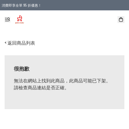
消費即享全單 95 折優惠！
購物滿 HKD 900.00即享免運費優惠！（適用於 本地送貨、本地取貨 )
< 返回商品列表
很抱歉
無法在網站上找到此商品，此商品可能已下架。
請檢查商品連結是否正確。