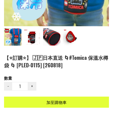
【⭐訂購⭐】 🇯🇵日本直送 🌀#Tomica 保溫水樽
袋 🌀 [PLED-0115] [260818]
數量
−
+
加至購物車