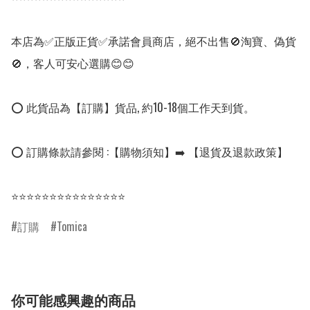
本店為✅正版正貨✅承諾會員商店，絕不出售🚫淘寶、偽貨
🚫，客人可安心選購😊😊

⭕ 此貨品為【訂購】貨品, 約10-18個工作天到貨。

⭕ 訂購條款請參閱 :【購物須知】➡️ 【退貨及退款政策】

⭐⭐⭐⭐⭐⭐⭐⭐⭐⭐⭐⭐⭐⭐⭐
訂購
Tomica
你可能感興趣的商品