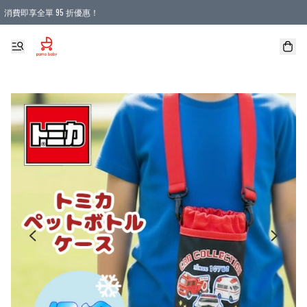
消費即享全單 95 折優惠！
購物滿 HKD 900.00即享免運費優惠！（適用於 本地送貨、本地取貨 )