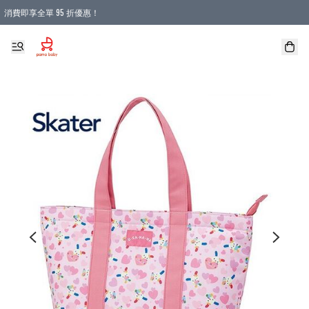
消費即享全單 95 折優惠！
購物滿 HKD 900.00即享免運費優惠！（適用於 本地送貨、本地取貨 )