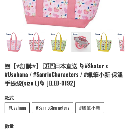
🆕【⭐訂購⭐】 🇯🇵日本直送 🌀#Skater x
#Usahana / #SanrioCharacters / #蠟筆小新 保溫
手提袋(size L)🌀 [ELED-0192]
款式
#Usahana
#SanrioCharacters
#蠟筆小新
數量