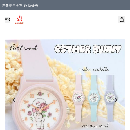
消費即享全單 95 折優惠！
購物滿 HKD 900.00即享免運費優惠！（適用於 本地送貨、本地取貨 )