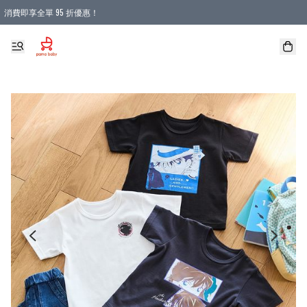
消費即享全單 95 折優惠！
購物滿 HKD 900.00即享免運費優惠！（適用於 本地送貨、本地取貨 )