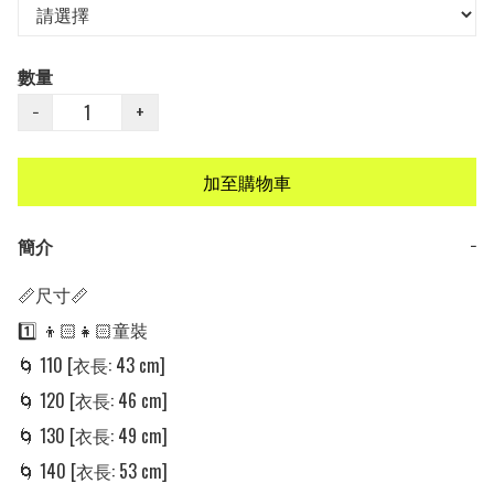
數量
−
+
加至購物車
簡介
−
📏尺寸📏

1️⃣ 👦🏻👧🏻童裝

🌀 110 [衣長: 43 cm]

🌀 120 [衣長: 46 cm]

🌀 130 [衣長: 49 cm]

🌀 140 [衣長: 53 cm]
