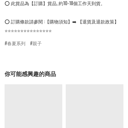
⭕ 此貨品為【訂購】貨品, 約10-18個工作天到貨。

⭕ 訂購條款請參閱 :【購物須知】➡️ 【退貨及退款政策】

⭐⭐⭐⭐⭐⭐⭐⭐⭐⭐⭐⭐⭐⭐⭐
春夏系列
親子
你可能感興趣的商品