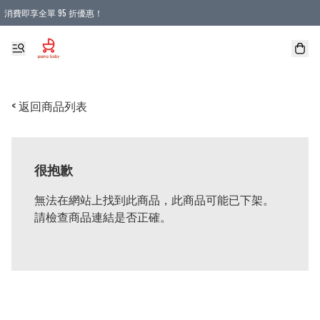
消費即享全單 95 折優惠！
購物滿 HKD 900.00即享免運費優惠！（適用於 本地送貨、本地取貨 )
< 返回商品列表
很抱歉
無法在網站上找到此商品，此商品可能已下架。
請檢查商品連結是否正確。