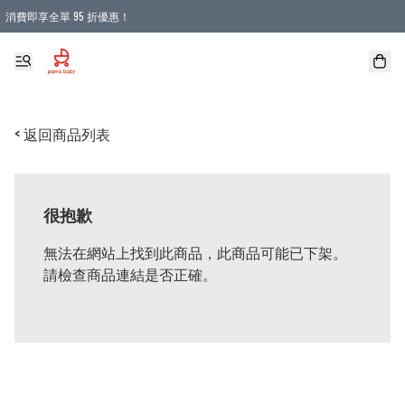
消費即享全單 95 折優惠！
購物滿 HKD 900.00即享免運費優惠！（適用於 本地送貨、本地取貨 )
< 返回商品列表
很抱歉
無法在網站上找到此商品，此商品可能已下架。
請檢查商品連結是否正確。