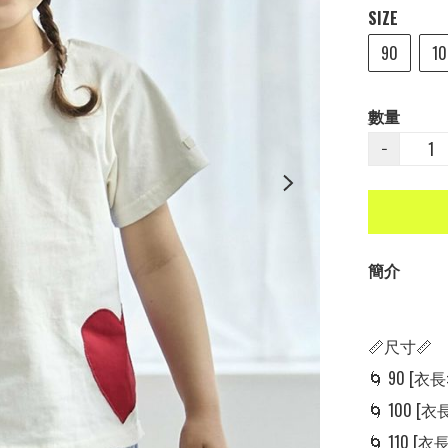
SIZE
90
10
數量
−
簡介
📏尺寸📏

🌀 90 [衣長: 
🌀 100 [衣長:
🌀 110 [衣長: