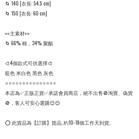
🌀 140 [衣長: 54.5 cm]

🌀 150 [衣長: 60 cm]

👀主素材👀

🌀 66% 棉，34% 聚酯

🎨4個款式可供選擇🎨

藍色 米白色 黑色 灰色

⭐⭐⭐⭐⭐⭐⭐⭐⭐⭐⭐⭐⭐⭐⭐

本店為✅正版正貨✅承諾會員商店，絕不出售🚫淘寶、偽貨
🚫，客人可安心選購😊😊

⭕ 此貨品為【訂購】貨品, 約10-18個工作天到貨。
