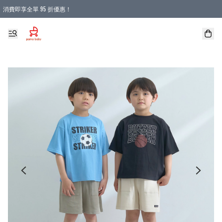
消費即享全單 95 折優惠！
購物滿 HKD 900.00即享免運費優惠！（適用於 本地送貨、本地取貨 )