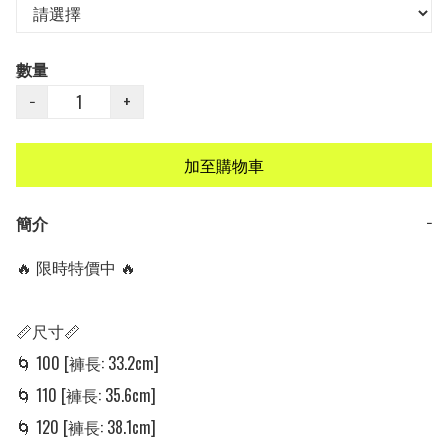
數量
−
+
加至購物車
簡介
−
🔥 限時特價中 🔥

📏尺寸📏

🌀 100 [褲長: 33.2cm]

🌀 110 [褲長: 35.6cm]

🌀 120 [褲長: 38.1cm]
