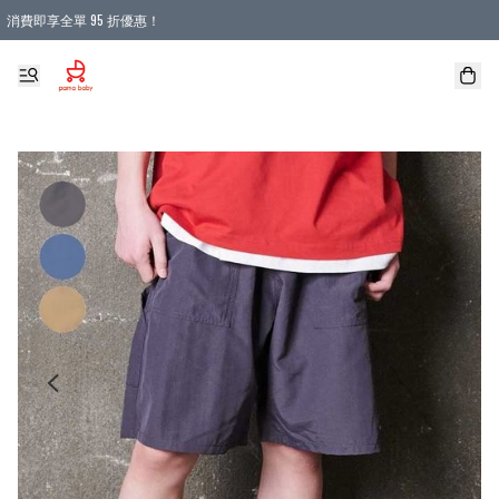
消費即享全單 95 折優惠！
購物滿 HKD 900.00即享免運費優惠！（適用於 本地送貨、本地取貨 )