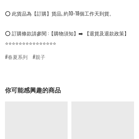
⭕ 此貨品為【訂購】貨品, 約10-18個工作天到貨。

⭕ 訂購條款請參閱 :【購物須知】➡️ 【退貨及退款政策】

⭐⭐⭐⭐⭐⭐⭐⭐⭐⭐⭐⭐⭐⭐⭐
春夏系列
親子
你可能感興趣的商品