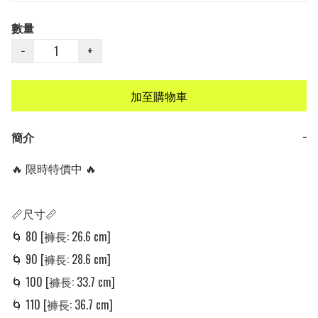
數量
−
+
加至購物車
簡介
−
🔥 限時特價中 🔥

📏尺寸📏

🌀 80 [褲長: 26.6 cm]

🌀 90 [褲長: 28.6 cm] 

🌀 100 [褲長: 33.7 cm] 

🌀 110 [褲長: 36.7 cm]
