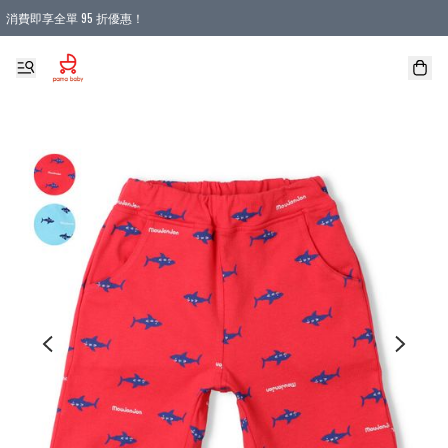
消費即享全單 95 折優惠！
購物滿 HKD 900.00即享免運費優惠！（適用於 本地送貨、本地取貨 )