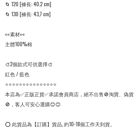
🌀 120 [褲長: 40.2 cm] 

🌀 130 [褲長: 43,7 cm]

👀素材👀

主體100%棉

🎨2個款式可供選擇🎨

紅色 / 藍色

⭐⭐⭐⭐⭐⭐⭐⭐⭐⭐⭐⭐⭐⭐⭐

本店為✅正版正貨✅承諾會員商店，絕不出售🚫淘寶、偽貨
🚫，客人可安心選購😊😊

⭕ 此貨品為【訂購】貨品, 約10-18個工作天到貨。
