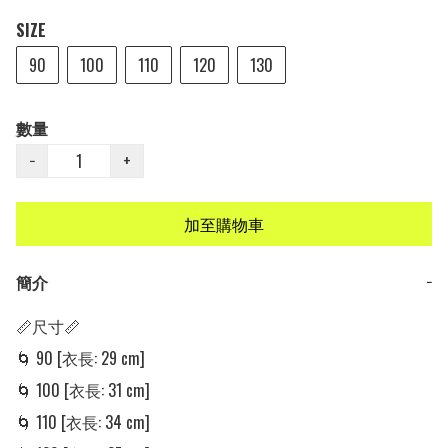
SIZE
90
100
110
120
130
數量
−
+
加至購物車
簡介
−
📏尺寸📏

🌀 90 [衣長: 29 cm] 

🌀 100 [衣長: 31 cm] 

🌀 110 [衣長: 34 cm] 
