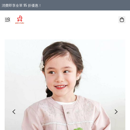
消費即享全單 95 折優惠！
購物滿 HKD 900.00即享免運費優惠！（適用於 本地送貨、本地取貨 )